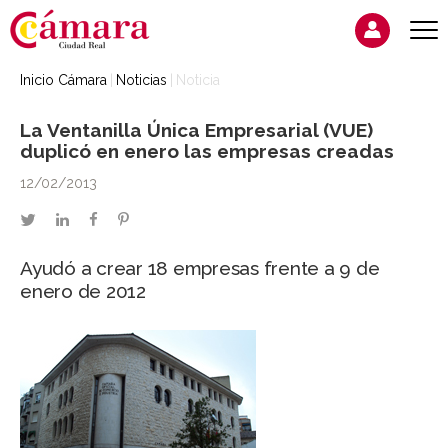
Inicio Cámara
Noticias
Noticia
La Ventanilla Única Empresarial (VUE)
duplicó en enero las empresas creadas
12/02/2013
twitter
linkedin
facebook
pinterest
Ayudó a crear 18 empresas frente a 9 de
enero de 2012