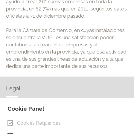
ayudó a crear 210 nuevas empresas en toda la
provincia, un 62,7% más que en 2011, según los datos
oficiales a 31 de diciembre pasado.
Para la Cámara de Comercio, en cuyas instalaciones
se encuentra la VUE, es una satisfacción poder
contribuir a la creación de empresas y al
emprendimiento en la provincia, ya que esa actividad
es una de sus grandes líneas de actuación y a la que
dedica una parte importante de sus recursos.
Legal
AVISO LEGAL
Cookie Panel
POLÍTICA DE PRIVACIDAD
POLÍTICA DE COOKIES
Cookies Requeridas
CONTACTO