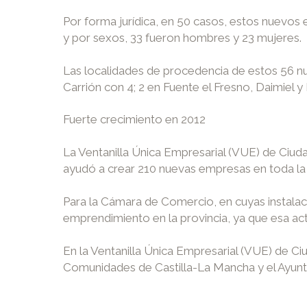
Por forma jurídica, en 50 casos, estos nuevos 
y por sexos, 33 fueron hombres y 23 mujeres.
Las localidades de procedencia de estos 56 n
Carrión con 4; 2 en Fuente el Fresno, Daimiel 
Fuerte crecimiento en 2012
La Ventanilla Única Empresarial (VUE) de Ciud
ayudó a crear 210 nuevas empresas en toda la 
Para la Cámara de Comercio, en cuyas instalaci
emprendimiento en la provincia, ya que esa act
En la Ventanilla Única Empresarial (VUE) de Ci
Comunidades de Castilla-La Mancha y el Ayun