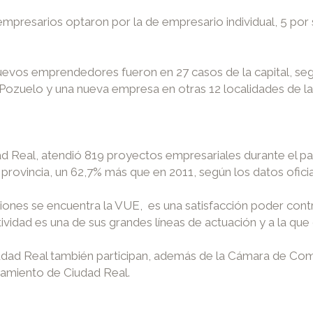
empresarios optaron por la de empresario individual, 5 po
uevos emprendedores fueron en 27 casos de la capital, s
y Pozuelo y una nueva empresa en otras 12 localidades de la
ad Real, atendió 819 proyectos empresariales durante el 
provincia, un 62,7% más que en 2011, según los datos ofici
ones se encuentra la VUE, es una satisfacción poder contri
ividad es una de sus grandes líneas de actuación y a la qu
udad Real también participan, además de la Cámara de Comer
tamiento de Ciudad Real.