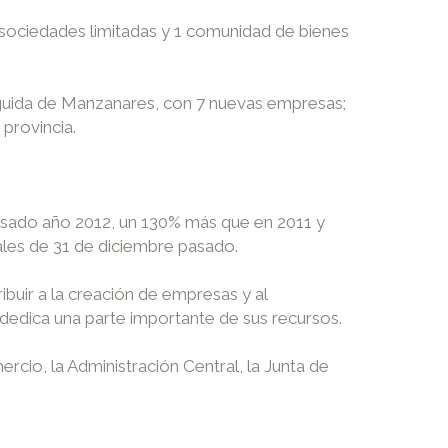
r sociedades limitadas y 1 comunidad de bienes
eguida de Manzanares, con 7 nuevas empresas;
 provincia.
pasado año 2012, un 130% más que en 2011 y
ales de 31 de diciembre pasado.
buir a la creación de empresas y al
e dedica una parte importante de sus recursos.
cio, la Administración Central, la Junta de