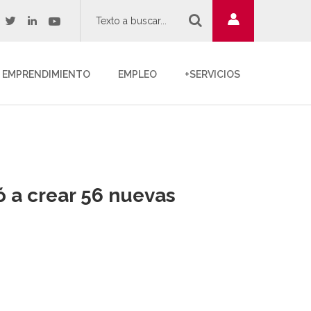
twitter
youtube
acebook
linkedin
EMPRENDIMIENTO
EMPLEO
+SERVICIOS
ó a crear 56 nuevas