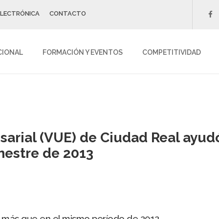
ELECTRÓNICA
CONTACTO
f
CIONAL
FORMACIÓN Y EVENTOS
COMPETITIVIDAD
sarial (VUE) de Ciudad Real ayud
mestre de 2013
 más que en el mismo período de 2012