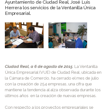
Ayuntamiento de Ciudad Real, José Luis
Herrera los servicios de la Ventanilla Única
Empresarial.
Ciudad Real, a 6 de agosto de 2015
. La Ventanilla
Única Empresarial (VUE) de Ciudad Real, ubicada en
la Cámara de Comercio, ha cerrado el mes de julio
con la creación de 254 empresas, una cifra que
mantiene la tendencia al alza observada durante los
últimos años en la creación de nuevas empresas.
Con respecto a los proyectos empresariales se