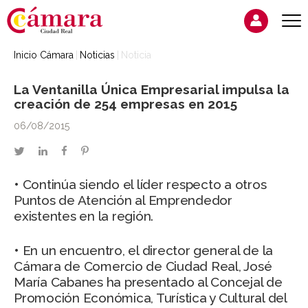
Inicio Cámara
Noticias
Noticia
La Ventanilla Única Empresarial impulsa la
creación de 254 empresas en 2015
06/08/2015
twitter
linkedin
facebook
pinterest
• Continúa siendo el líder respecto a otros
Puntos de Atención al Emprendedor
existentes en la región.
• En un encuentro, el director general de la
Cámara de Comercio de Ciudad Real, José
María Cabanes ha presentado al Concejal de
Promoción Económica, Turística y Cultural del