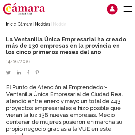
Inicio Cámara
Noticias
Noticia
La Ventanilla Única Empresarial ha creado
más de 130 empresas en la provincia en
los cinco primeros meses del año
14/06/2016
twitter
linkedin
facebook
pinterest
El Punto de Atención al Emprendedor-
Ventanilla Única Empresarial de Ciudad Real
atendió entre enero y mayo un total de 443
proyectos empresariales e hizo posible que
vieran la luz 138 nuevas empresas. Medio
centenar de mujeres pusieron en marcha su
propio negocio gracias a la VUE en este