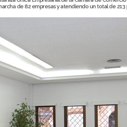
archa de 82 empresas y atendiendo un total de 213 