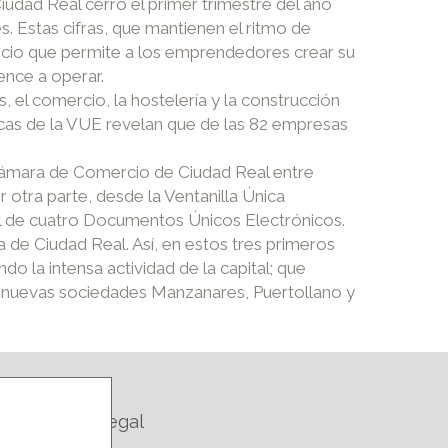
udad Real cerró el primer trimestre del año
. Estas cifras, que mantienen el ritmo de
vicio que permite a los emprendedores crear su
ence a operar.
 el comercio, la hostelería y la construcción
icas de la VUE revelan que de las 82 empresas
 Cámara de Comercio de Ciudad Real entre
 otra parte, desde la Ventanilla Única
tal de cuatro Documentos Únicos Electrónicos.
ia de Ciudad Real. Así, en estos tres primeros
 la intensa actividad de la capital; que
 nuevas sociedades Manzanares, Puertollano y
Legal