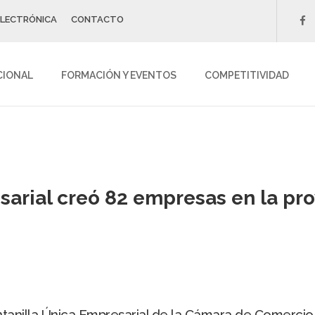
ELECTRÓNICA
CONTACTO
f
CIONAL
FORMACIÓN Y EVENTOS
COMPETITIVIDAD
sarial creó 82 empresas en la pro
anilla Única Empresarial de la Cámara de Comercio 