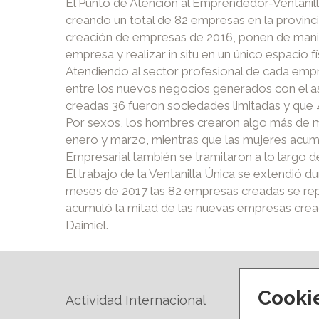
El Punto de Atención al Emprendedor-Ventanill
creando un total de 82 empresas en la provinc
creación de empresas de 2016, ponen de manifi
empresa y realizar in situ en un único espacio 
Atendiendo al sector profesional de cada empre
entre los nuevos negocios generados con el as
creadas 36 fueron sociedades limitadas y que 
Por sexos, los hombres crearon algo más de m
enero y marzo, mientras que las mujeres acumul
Empresarial también se tramitaron a lo largo 
El trabajo de la Ventanilla Única se extendió du
meses de 2017 las 82 empresas creadas se repar
acumuló la mitad de las nuevas empresas cre
Daimiel.
Cooki
Actividad Internacional
Forma