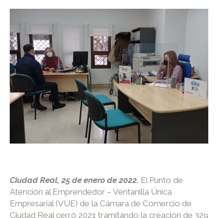
Ciudad Real, 25 de enero de 2022.
El Punto de
Atención al Emprendedor – Ventanilla Única
Empresarial (VUE) de la Cámara de Comercio de
Ciudad Real cerró 2021 tramitando la creación de 329