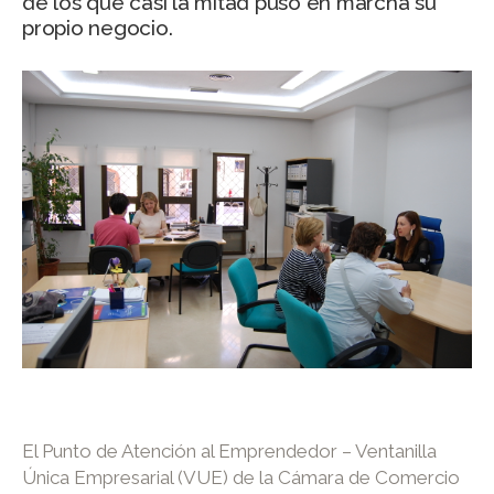
de los que casi la mitad puso en marcha su
propio negocio.
El Punto de Atención al Emprendedor – Ventanilla
Única Empresarial (VUE) de la Cámara de Comercio