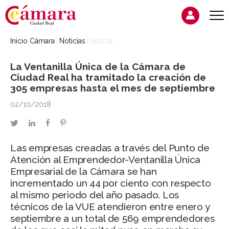
Inicio Cámara
Noticias
Noticia
La Ventanilla Única de la Cámara de
Ciudad Real ha tramitado la creación de
305 empresas hasta el mes de septiembre
02/10/2018
twitter
linkedin
facebook
pinterest
Las empresas creadas a través del Punto de
Atención al Emprendedor-Ventanilla Única
Empresarial de la Cámara se han
incrementado un 44 por ciento con respecto
al mismo periodo del año pasado. Los
técnicos de la VUE atendieron entre enero y
septiembre a un total de 569 emprendedores