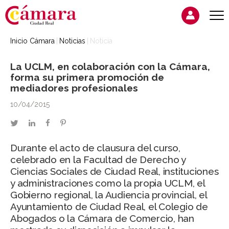
Inicio Cámara
Noticias
Noticia
La UCLM, en colaboración con la Cámara,
forma su primera promoción de
mediadores profesionales
10/04/2015
twitter
linkedin
facebook
pinterest
Durante el acto de clausura del curso,
celebrado en la Facultad de Derecho y
Ciencias Sociales de Ciudad Real, instituciones
y administraciones como la propia UCLM, el
Gobierno regional, la Audiencia provincial, el
Ayuntamiento de Ciudad Real, el Colegio de
Abogados o la Cámara de Comercio, han