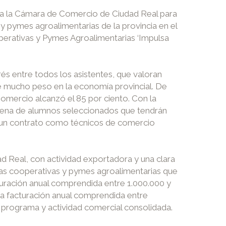
as a la Cámara de Comercio de Ciudad Real para
 pymes agroalimentarias de la provincia en el
perativas y Pymes Agroalimentarias ‘Impulsa
és entre todos los asistentes, que valoran
e mucho peso en la economía provincial. De
Comercio alcanzó el 85 por ciento. Con la
intena de alumnos seleccionados que tendrán
 un contrato como técnicos de comercio
d Real, con actividad exportadora y una clara
vas cooperativas y pymes agroalimentarias que
cturación anual comprendida entre 1.000.000 y
na facturación anual comprendida entre
el programa y actividad comercial consolidada.