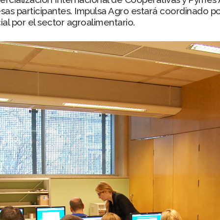
esas participantes. Impulsa Agro estará coordinado 
al por el sector agroalimentario.