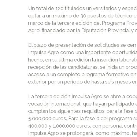
Un total de 120 titulados universitarios y esp
optar a un máximo de 30 puestos de técnico en
marco de la tercera edición del Programa Prov
Agro’ financiado por la Diputación Provincial
El plazo de presentación de solicitudes se ce
Impulsa Agro como una importante oportunidad
hecho, en su última edición la inserción labor
recepción de las candidaturas, se inicia un p
acceso a un completo programa formativo en 
exterior por un periodo de hasta seis meses e
La tercera edición Impulsa Agro se abre a coop
vocación internacional, que hayan participado
cumplan los siguientes requisitos: para la fas
5.000.000 euros. Para la fase 0 del programa 
400.000 y 1.000.000 euros, con personal contra
Impulsa Agro se prolongará, como máximo, has