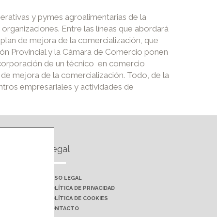
erativas y pymes agroalimentarias de la
 organizaciones. Entre las líneas que abordará
 plan de mejora de la comercialización, que
ción Provincial y la Cámara de Comercio ponen
 incorporación de un técnico en comercio
n de mejora de la comercialización. Todo, de la
ntros empresariales y actividades de
Legal
AVISO LEGAL
POLÍTICA DE PRIVACIDAD
POLÍTICA DE COOKIES
CONTACTO