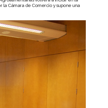
por la Cámara de Comercio y supone una