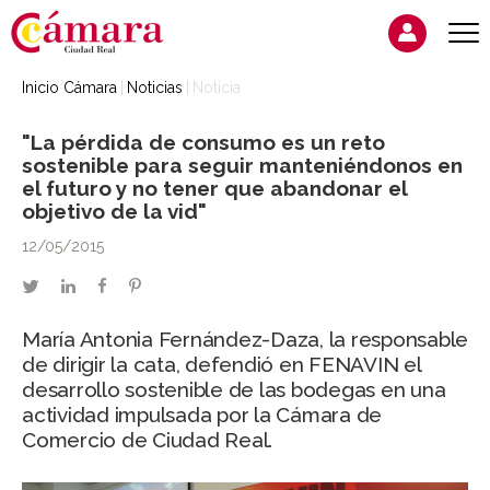
Inicio Cámara
Noticias
Noticia
"La pérdida de consumo es un reto
sostenible para seguir manteniéndonos en
el futuro y no tener que abandonar el
objetivo de la vid"
12/05/2015
twitter
linkedin
facebook
pinterest
María Antonia Fernández-Daza, la responsable
de dirigir la cata, defendió en FENAVIN el
desarrollo sostenible de las bodegas en una
actividad impulsada por la Cámara de
Comercio de Ciudad Real.