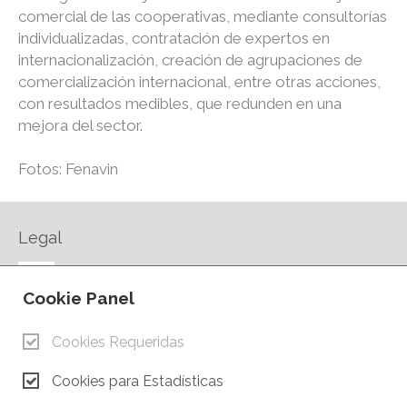
comercial de las cooperativas, mediante consultorías
individualizadas, contratación de expertos en
internacionalización, creación de agrupaciones de
comercialización internacional, entre otras acciones,
con resultados medibles, que redunden en una
mejora del sector.
Fotos: Fenavin
Legal
AVISO LEGAL
Cookie Panel
POLÍTICA DE PRIVACIDAD
POLÍTICA DE COOKIES
Cookies Requeridas
CONTACTO
Cookies para Estadísticas
© Copyright 2026.