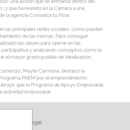
cio’; una acción que se enmarca dentro del
, y que ha reunido en la Cámara a una
de la agencia Comunica tu Flow.
can las principales redes sociales, cómo pueden
chamiento de las mismas. Para conseguir
lizado las claves para operar en las
 y participativa y analizando conceptos como la
nzar el mayor grado posible de idealización.
de Comercio, Mayte Carmona, destacó la
del Programa PAEM por el emprendimiento
a subrayó que el Programa de Apoyo Empresarial
a actividad empresarial.
Legal