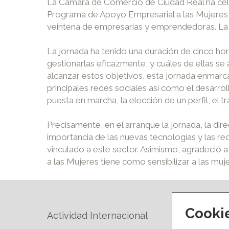
La Cámara de Comercio de Ciudad Real ha celeb
Programa de Apoyo Empresarial a las Mujeres 
veintena de empresarias y emprendedoras. La r
La jornada ha tenido una duración de cinco hor
gestionarlas eficazmente, y cuáles de ellas s
alcanzar estos objetivos, esta jornada enmarca
principales redes sociales así como el desarro
puesta en marcha, la elección de un perfil, el t
Precisamente, en el arranque la jornada, la d
importancia de las nuevas tecnologías y las r
vinculado a este sector. Asimismo, agradeció 
a las Mujeres tiene como sensibilizar a las mu
Cooki
Actividad Internacional
Forma