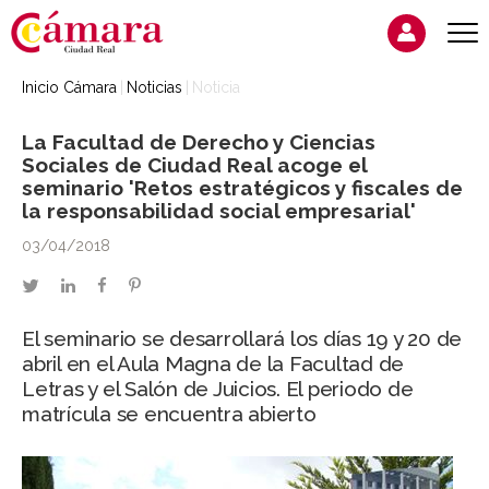
Inicio Cámara
Noticias
Noticia
La Facultad de Derecho y Ciencias
Sociales de Ciudad Real acoge el
seminario 'Retos estratégicos y fiscales de
la responsabilidad social empresarial'
03/04/2018
twitter
linkedin
facebook
pinterest
El seminario se desarrollará los días 19 y 20 de
abril en el Aula Magna de la Facultad de
Letras y el Salón de Juicios. El periodo de
matrícula se encuentra abierto