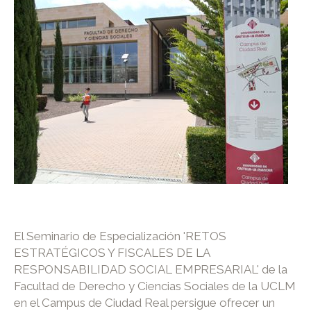
El Seminario de Especialización 'RETOS
ESTRATÉGICOS Y FISCALES DE LA
RESPONSABILIDAD SOCIAL EMPRESARIAL' de la
Facultad de Derecho y Ciencias Sociales de la UCLM
en el Campus de Ciudad Real persigue ofrecer un