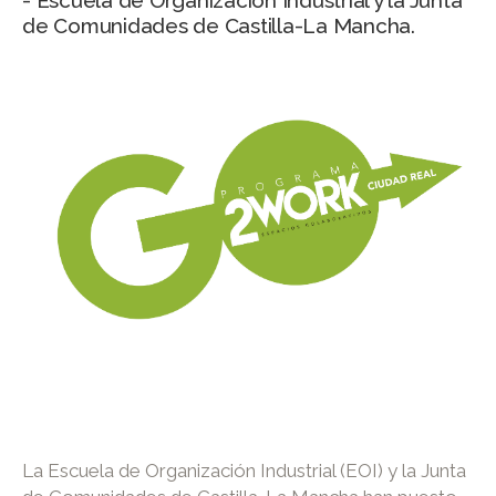
- Escuela de Organización Industrial y la Junta
de Comunidades de Castilla-La Mancha.
La Escuela de Organización Industrial (EOI) y la Junta