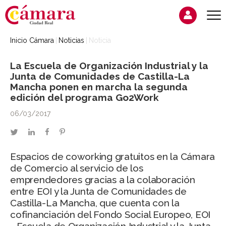
Inicio Cámara
Noticias
Noticia
La Escuela de Organización Industrial y la
Junta de Comunidades de Castilla-La
Mancha ponen en marcha la segunda
edición del programa Go2Work
06/03/2017
twitter
linkedin
facebook
pinterest
Espacios de coworking gratuitos en la Cámara
de Comercio al servicio de los
emprendedores gracias a la colaboración
entre EOI y la Junta de Comunidades de
Castilla-La Mancha, que cuenta con la
cofinanciación del Fondo Social Europeo, EOI