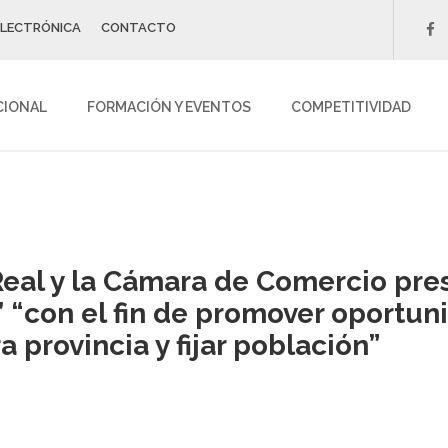
ELECTRÓNICA
CONTACTO
f
CIONAL
FORMACIÓN Y EVENTOS
COMPETITIVIDAD
Real y la Cámara de Comercio pr
’ “con el fin de promover oportun
 provincia y fijar población”