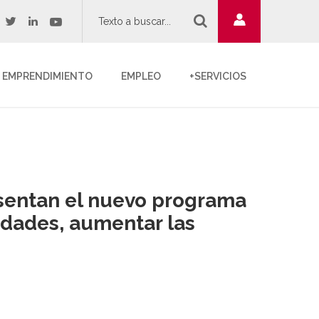
twitter
youtube
acebook
linkedin
EMPRENDIMIENTO
EMPLEO
+SERVICIOS
esentan el nuevo programa
idades, aumentar las