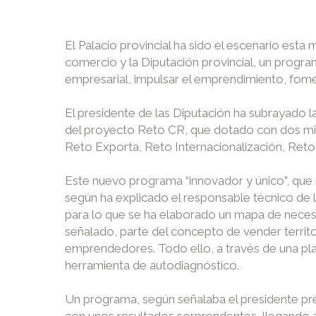
El Palacio provincial ha sido el escenario es
comercio y la Diputación provincial, un program
empresarial, impulsar el emprendimiento, foment
El presidente de las Diputación ha subrayado 
del proyecto Reto CR, que dotado con dos mi
Reto Exporta, Reto Internacionalización, Reto
Este nuevo programa “innovador y único”, que n
según ha explicado el responsable técnico de 
para lo que se ha elaborado un mapa de necesid
señalado, parte del concepto de vender territor
emprendedores. Todo ello, a través de una pla
herramienta de autodiagnóstico.
Un programa, según señalaba el presidente pr
con unos resultados sorprendentes, llegando a