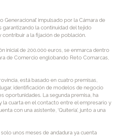
evo Generacional’ impulsado por la Cámara de
s garantizando la continuidad del tejido
ontribuir a la fijación de población.
ón inicial de 200.000 euros, se enmarca dentro
ámara de Comercio englobando Reto Comarcas,
rovincia, está basado en cuatro premisas,
lugar, identificación de modelos de negocio
les oportunidades. La segunda premisa, ha
y la cuarta en el contacto entre el empresario y
uenta con una asistente, ‘Quiteria’, junto a una
n solo unos meses de andadura ya cuenta