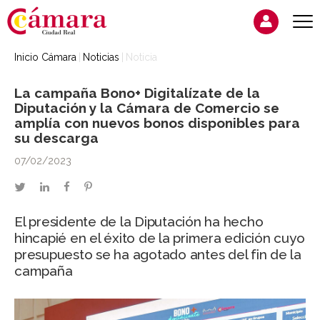
Inicio Cámara
Noticias
Noticia
La campaña Bono+ Digitalízate de la
Diputación y la Cámara de Comercio se
amplía con nuevos bonos disponibles para
su descarga
07/02/2023
twitter
linkedin
facebook
pinterest
El presidente de la Diputación ha hecho
hincapié en el éxito de la primera edición cuyo
presupuesto se ha agotado antes del fin de la
campaña