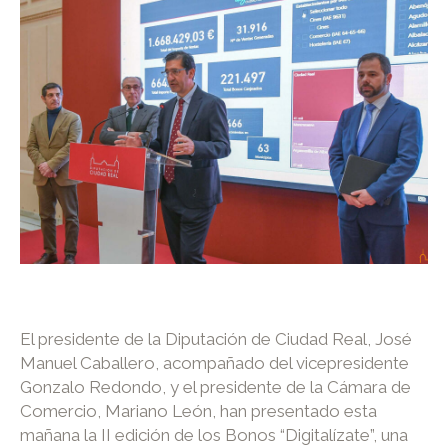
El presidente de la Diputación de Ciudad Real, José
Manuel Caballero, acompañado del vicepresidente
Gonzalo Redondo, y el presidente de la Cámara de
Comercio, Mariano León, han presentado esta
mañana la II edición de los Bonos “Digitalízate”, una