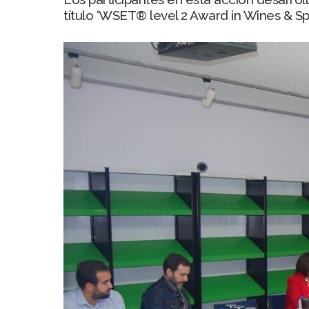
título ‘WSET® level 2 Award in Wines & Spir