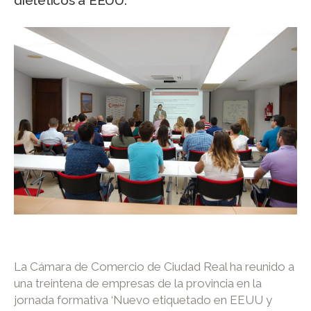
dietéticos a EEUU.
La Cámara de Comercio de Ciudad Real ha reunido a
una treintena de empresas de la provincia en la
jornada formativa ‘Nuevo etiquetado en EEUU y