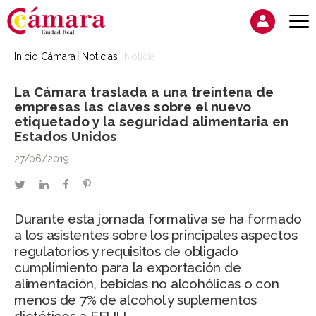
Inicio Cámara
Noticias
Noticia
La Cámara traslada a una treintena de
empresas las claves sobre el nuevo
etiquetado y la seguridad alimentaria en
Estados Unidos
27/06/2019
twitter
linkedin
facebook
pinterest
Durante esta jornada formativa se ha formado
a los asistentes sobre los principales aspectos
regulatorios y requisitos de obligado
cumplimiento para la exportación de
alimentación, bebidas no alcohólicas o con
menos de 7% de alcohol y suplementos