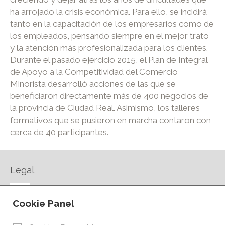
ha arrojado la crisis económica. Para ello, se incidirá
tanto en la capacitación de los empresarios como de
los empleados, pensando siempre en el mejor trato
y la atención más profesionalizada para los clientes.
Durante el pasado ejercicio 2015, el Plan de Integral
de Apoyo a la Competitividad del Comercio
Minorista desarrolló acciones de las que se
beneficiaron directamente más de 400 negocios de
la provincia de Ciudad Real. Asimismo, los talleres
formativos que se pusieron en marcha contaron con
cerca de 40 participantes.
Legal
AVISO LEGAL
Cookie Panel
POLÍTICA DE PRIVACIDAD
POLÍTICA DE COOKIES