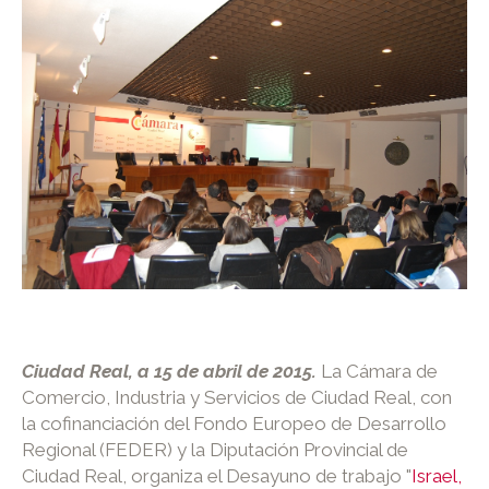
Ciudad Real, a 15 de abril de 2015.
La Cámara de
Comercio, Industria y Servicios de Ciudad Real, con
la cofinanciación del Fondo Europeo de Desarrollo
Regional (FEDER) y la Diputación Provincial de
Ciudad Real, organiza el Desayuno de trabajo "
Israel,