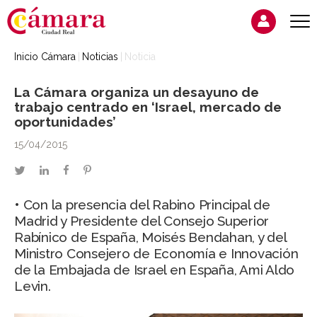
Inicio Cámara
Noticias
Noticia
La Cámara organiza un desayuno de
trabajo centrado en ‘Israel, mercado de
oportunidades’
15/04/2015
twitter
linkedin
facebook
pinterest
• Con la presencia del Rabino Principal de
Madrid y Presidente del Consejo Superior
Rabínico de España, Moisés Bendahan, y del
Ministro Consejero de Economía e Innovación
de la Embajada de Israel en España, Ami Aldo
Levin.