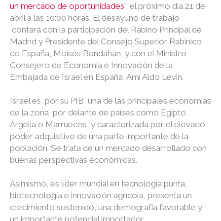
un mercado de oportunidades
", el próximo día 21 de
abril a las 10:00 horas. El desayuno de trabajo
contará con la participación del Rabino Principal de
Madrid y Presidente del Consejo Superior Rabínico
de España, Moisés Bendahan, y con el Ministro
Consejero de Economía e Innovación de la
Embajada de Israel en España, Ami Aldo Levin.
Israel es, por su PIB, una de las principales economías
de la zona, por delante de países como Egipto,
Argelia o Marruecos, y caracterizada por el elevado
poder adquisitivo de una parte importante de la
población. Se trata de un mercado desarrollado con
buenas perspectivas económicas.
Asimismo, es líder mundial en tecnología punta,
biotecnología e innovación agrícola, presenta un
crecimiento sostenido, una demografía favorable y
un importante potencial importador.