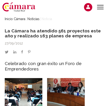
Inicio Cámara
Noticias
Noticia
La Cámara ha atendido 561 proyectos este
año y realizado 163 planes de empresa
27/09/2012
twitter
linkedin
facebook
pinterest
Celebrado con gran éxito un Foro de
Emprendedores