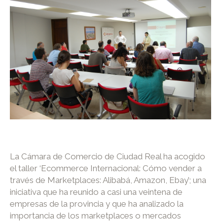
La Cámara de Comercio de Ciudad Real ha acogido
el taller ‘Ecommerce Internacional: Cómo vender a
través de Marketplaces: Alibabá, Amazon, Ebay’; una
iniciativa que ha reunido a casi una veintena de
empresas de la provincia y que ha analizado la
importancia de los marketplaces o mercados