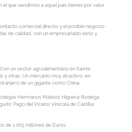
n el que vendimos a aquel país bienes por valor
ontacto comercial directo y el posible negocio
as de calidad, con un empresariado serio y
 Con un sector agroalimentario en fuerte
ís y otras. Un mercado muy atractivo, en
xtranjero de un gigante como China.
s; Bodegas Hermanos Mateos Higuera; Bodega
; Pago del Vicario; Vinícola de Castilla;
or de 1.165 millones de Euros.