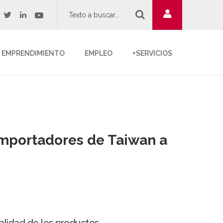
twitter
youtube
acebook
linkedin
EMPRENDIMIENTO
EMPLEO
+SERVICIOS
 importadores de Taiwan a
alidad de los productos