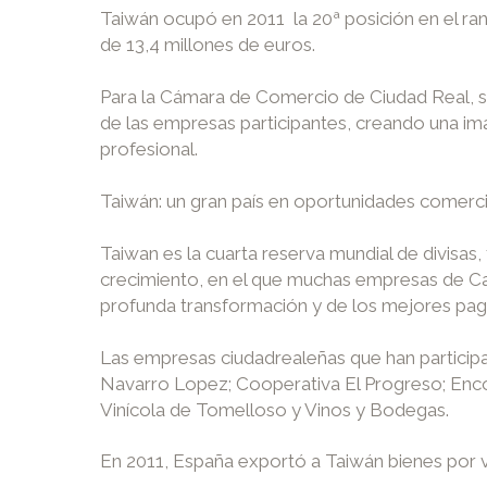
Taiwán ocupó en 2011 la 20ª posición en el ran
de 13,4 millones de euros.
Para la Cámara de Comercio de Ciudad Real, se
de las empresas participantes, creando una im
profesional.
Taiwán: un gran país en oportunidades comerc
Taiwan es la cuarta reserva mundial de divisas
crecimiento, en el que muchas empresas de Cas
profunda transformación y de los mejores paga
Las empresas ciudadrealeñas que han partici
Navarro Lopez; Cooperativa El Progreso; Encom
Vinícola de Tomelloso y Vinos y Bodegas.
En 2011, España exportó a Taiwán bienes por v