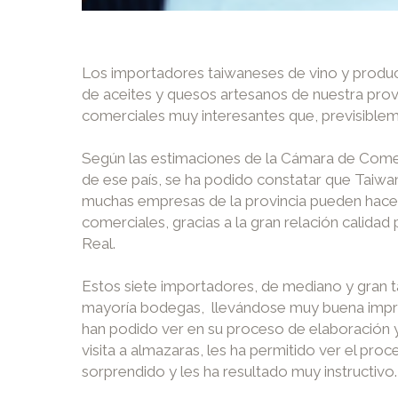
Los importadores taiwaneses de vino y produc
de aceites y quesos artesanos de nuestra pr
comerciales muy interesantes que, previsible
Según las estimaciones de la Cámara de Comer
de ese país, se ha podido constatar que Taiwa
muchas empresas de la provincia pueden hace
comerciales, gracias a la gran relación calida
Real.
Estos siete importadores, de mediano y gran ta
mayoría bodegas, llevándose muy buena impresi
han podido ver en su proceso de elaboración y la
visita a almazaras, les ha permitido ver el proc
sorprendido y les ha resultado muy instructivo.