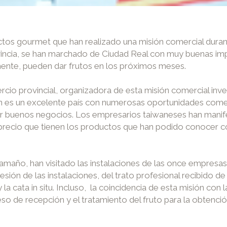
tos gourmet que han realizado una misión comercial dura
ovincia, se han marchado de Ciudad Real con muy buenas i
mente, pueden dar frutos en los próximos meses.
cio provincial, organizadora de esta misión comercial inv
n es un excelente país con numerosas oportunidades comerc
r buenos negocios. Los empresarios taiwaneses han manif
d precio que tienen los productos que han podido conocer 
maño, han visitado las instalaciones de las once empresas q
ón de las instalaciones, del trato profesional recibido d
 cata in situ. Incluso, la coincidencia de esta misión con la
eso de recepción y el tratamiento del fruto para la obtenció