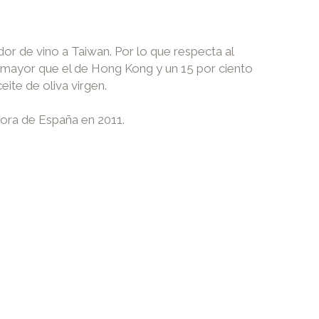
or de vino a Taiwan. Por lo que respecta al
o mayor que el de Hong Kong y un 15 por ciento
ite de oliva virgen.
dora de España en 2011.