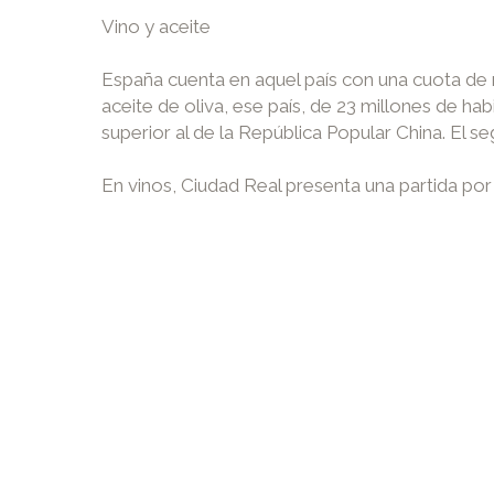
Vino y aceite
España cuenta en aquel país con una cuota de 
aceite de oliva, ese país, de 23 millones de h
superior al de la República Popular China. El s
En vinos, Ciudad Real presenta una partida po