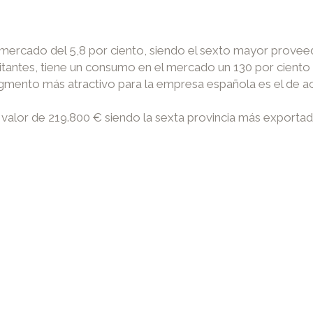
mercado del 5,8 por ciento, siendo el sexto mayor proveed
abitantes, tiene un consumo en el mercado un 130 por cient
egmento más atractivo para la empresa española es el de ace
r valor de 219.800 € siendo la sexta provincia más exporta