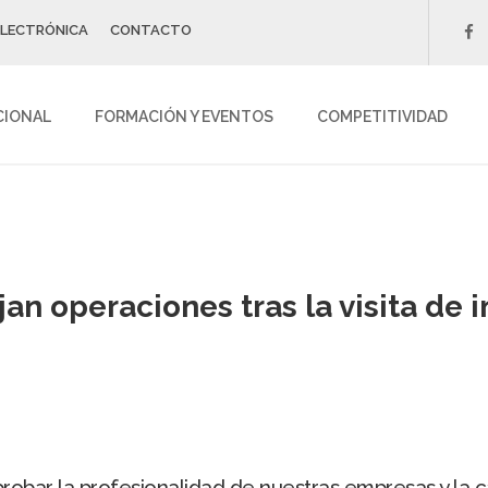
ELECTRÓNICA
CONTACTO
f
CIONAL
FORMACIÓN Y EVENTOS
COMPETITIVIDAD
an operaciones tras la visita de
bar la profesionalidad de nuestras empresas y la c