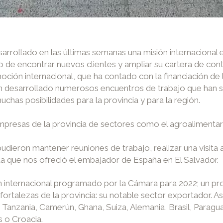
rollado en las últimas semanas una misión internacional en
o de encontrar nuevos clientes y ampliar su cartera de c
ción internacional, que ha contado con la financiación de l
 desarrollado numerosos encuentros de trabajo que han se
has posibilidades para la provincia y para la región.
resas de la provincia de sectores como el agroalimentario
 pudieron mantener reuniones de trabajo, realizar una visita
da que nos ofreció el embajador de España en El Salvador.
 internacional programado por la Cámara para 2022; un pr
 fortalezas de la provincia: su notable sector exportador. A
Tanzania, Camerún, Ghana, Suiza, Alemania, Brasil, Paragua
os o Croacia.