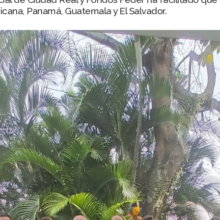
icana, Panamá, Guatemala y El Salvador.