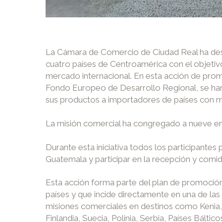
La Cámara de Comercio de Ciudad Real ha desar
cuatro países de Centroamérica con el objetiv
mercado internacional. En esta acción de promo
Fondo Europeo de Desarrollo Regional, se han
sus productos a importadores de países con muc
La misión comercial ha congregado a nueve emp
Durante esta iniciativa todos los participantes
Guatemala y participar en la recepción y comi
Esta acción forma parte del plan de promoción
países y que incide directamente en una de las
misiones comerciales en destinos como Kenia, 
Finlandia, Suecia, Polinia, Serbia, Países Báltic