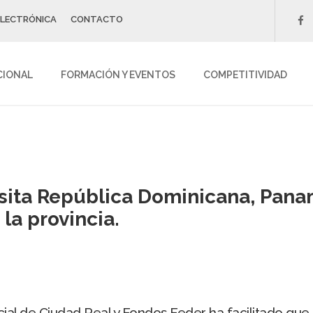
ELECTRÓNICA
CONTACTO
f
CIONAL
FORMACIÓN Y EVENTOS
COMPETITIVIDAD
sita República Dominicana, Pana
la provincia.
cial de Ciudad Real y Fondos Feder ha facilitado que