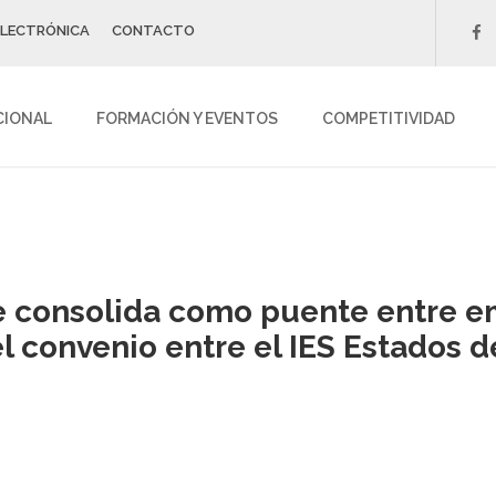
ELECTRÓNICA
CONTACTO
f
CIONAL
FORMACIÓN Y EVENTOS
COMPETITIVIDAD
 consolida como puente entre e
el convenio entre el IES Estados 