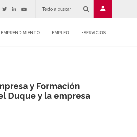
twitter
youtube
acebook
linkedin
EMPRENDIMIENTO
EMPLEO
+SERVICIOS
mpresa y Formación
del Duque y la empresa