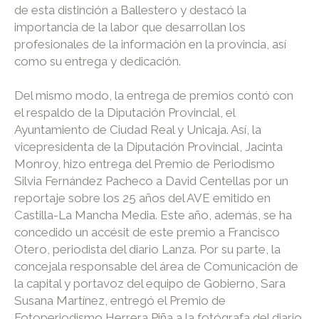
de esta distinción a Ballestero y destacó la
importancia de la labor que desarrollan los
profesionales de la información en la provincia, así
como su entrega y dedicación.
Del mismo modo, la entrega de premios contó con
el respaldo de la Diputación Provincial, el
Ayuntamiento de Ciudad Real y Unicaja. Así, la
vicepresidenta de la Diputación Provincial, Jacinta
Monroy, hizo entrega del Premio de Periodismo
Silvia Fernández Pacheco a David Centellas por un
reportaje sobre los 25 años del AVE emitido en
Castilla-La Mancha Media. Este año, además, se ha
concedido un accésit de este premio a Francisco
Otero, periodista del diario Lanza. Por su parte, la
concejala responsable del área de Comunicación de
la capital y portavoz del equipo de Gobierno, Sara
Susana Martínez, entregó el Premio de
Fotoperiodismo Herrera Piña a la fotógrafa del diario