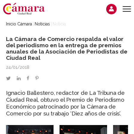
Inicio Cámara
Noticias
Noticia
La Cámara de Comercio respalda el valor
del periodismo en la entrega de premios
anuales de la Asociación de Periodistas de
Ciudad Real
24/01/2018
twitter
linkedin
facebook
pinterest
Ignacio Ballestero, redactor de La Tribuna de
Ciudad Real, obtuvo el Premio de Periodismo
Económico patrocinado por la Cámara de
Comercio por su trabajo ‘Diez años de crisis’.