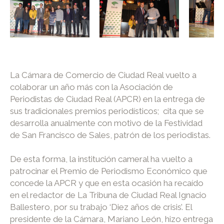
La Cámara de Comercio de Ciudad Real vuelto a
colaborar un año más con la Asociación de
Periodistas de Ciudad Real (APCR) en la entrega de
sus tradicionales premios periodísticos; cita que se
desarrolla anualmente con motivo de la Festividad
de San Francisco de Sales, patrón de los periodistas.
De esta forma, la institución cameral ha vuelto a
patrocinar el Premio de Periodismo Económico que
concede la APCR y que en esta ocasión ha recaído
en el redactor de La Tribuna de Ciudad Real Ignacio
Ballestero, por su trabajo ‘Diez años de crisis’. El
presidente de la Cámara, Mariano León, hizo entrega