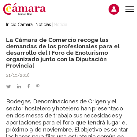
Inicio Cámara
Noticias
Noticia
La Cámara de Comercio recoge las
demandas de los profesionales para el
desarrollo del I Foro de Enoturismo
organizado junto con la Diputación
Provincial
21/10/2016
twitter
linkedin
facebook
pinterest
Bodegas, Denominaciones de Origen y el
sector hostelero y hotelero han presentado
en dos mesas de trabajo sus necesidades y
aportaciones para el foro que tendrá lugar el
próximo 9 de noviembre. El objetivo es sentar
las bases para fijar una estrategia común en