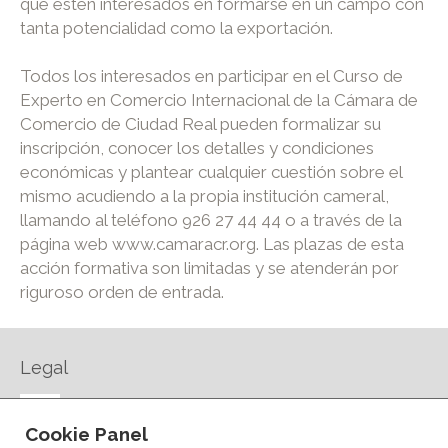
que estén interesados en formarse en un campo con
tanta potencialidad como la exportación.
Todos los interesados en participar en el Curso de
Experto en Comercio Internacional de la Cámara de
Comercio de Ciudad Real pueden formalizar su
inscripción, conocer los detalles y condiciones
económicas y plantear cualquier cuestión sobre el
mismo acudiendo a la propia institución cameral,
llamando al teléfono 926 27 44 44 o a través de la
página web www.camaracr.org. Las plazas de esta
acción formativa son limitadas y se atenderán por
riguroso orden de entrada.
Legal
AVISO LEGAL
Cookie Panel