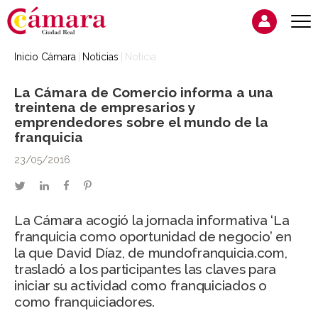
Inicio Cámara
Noticias
Noticia
La Cámara de Comercio informa a una
treintena de empresarios y
emprendedores sobre el mundo de la
franquicia
23/05/2016
twitter
linkedin
facebook
pinterest
La Cámara acogió la jornada informativa ‘La
franquicia como oportunidad de negocio’ en
la que David Díaz, de mundofranquicia.com,
trasladó a los participantes las claves para
iniciar su actividad como franquiciados o
como franquiciadores.