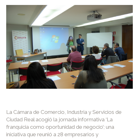
La Cámara de Comercio, Industria y Servicios de
Ciudad Real acogió la jornada informativa ‘La
franquicia como oportunidad de negocio’; una
iniciativa que reunió a 28 empresarios y