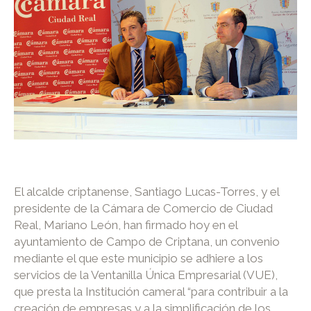
El alcalde criptanense, Santiago Lucas-Torres, y el
presidente de la Cámara de Comercio de Ciudad
Real, Mariano León, han firmado hoy en el
ayuntamiento de Campo de Criptana, un convenio
mediante el que este municipio se adhiere a los
servicios de la Ventanilla Única Empresarial (VUE),
que presta la Institución cameral “para contribuir a la
creación de empresas y a la simplificación de los