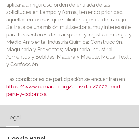
aplicará un riguroso orden de entrada de las
solicitudes en tiempo y forma, teniendo prioridad
aquellas empresas que soliciten agenda de trabajo.
Se trata de una misión multisectorial muy interesante
para los sectores de Transporte y logística; Energía y
Medio Ambiente; Industria Química; Construcción,
Maquinaria y Proyectos; Maquinaria Industrial;
Alimentos y Bebidas; Madera y Mueble; Moda, Textil
y Confección.
Las condiciones de participación se encuentran en
https://www.camaracr.org/actividad/2022-mcd-
peru-y-colombia
Legal
AVISO LEGAL
Cookie Panel