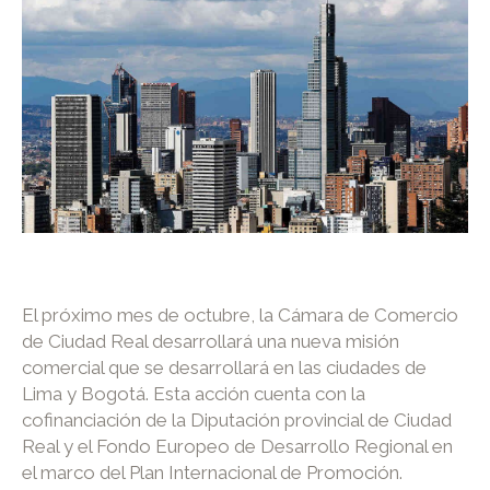
El próximo mes de octubre, la Cámara de Comercio
de Ciudad Real desarrollará una nueva misión
comercial que se desarrollará en las ciudades de
Lima y Bogotá. Esta acción cuenta con la
cofinanciación de la Diputación provincial de Ciudad
Real y el Fondo Europeo de Desarrollo Regional en
el marco del Plan Internacional de Promoción.