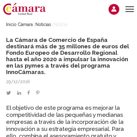
Inicio Cámara
Noticias
Noticia
La Cámara de Comercio de España
destinará más de 35 millones de euros del
Fondo Europeo de Desarrollo Regional
hasta el año 2020 a impulsar la innovación
en las pymes a través del programa
InnoCámaras.
29/12/2016
twitter
linkedin
facebook
pinterest
El objetivo de este programa es mejorar la
competitividad de las pequeñas y medianas
empresas a través de la incorporación de la
innovación a su estrategia empresarial. Para
ello, combina el asesoramiento gratuito y