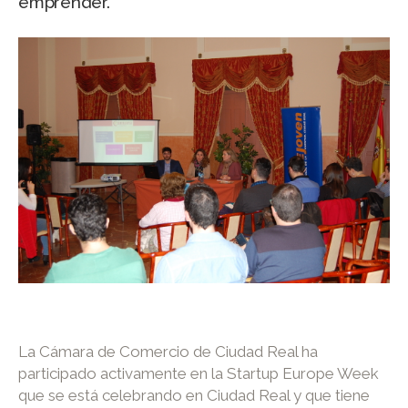
emprender.
La Cámara de Comercio de Ciudad Real ha
participado activamente en la Startup Europe Week
que se está celebrando en Ciudad Real y que tiene