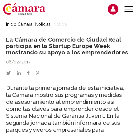
Inicio Cámara
Noticias
Noticia
La Cámara de Comercio de Ciudad Real
participa en la Startup Europe Week
mostrando su apoyo a los emprendedores
06/02/2017
twitter
linkedin
facebook
pinterest
Durante la primera jornada de esta iniciativa,
la Cámara mostró sus programas y medidas
de asesoramiento al emprendimiento así
como las claves para emprender desde el
Sistema Nacional de Garantía Juvenil. En la
segunda jornada también informará de sus
parques y viveros empresariales para