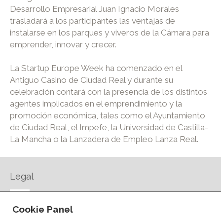
Desarrollo Empresarial Juan Ignacio Morales
trasladará a los participantes las ventajas de
instalarse en los parques y viveros de la Cámara para
emprender, innovar y crecer.
La Startup Europe Week ha comenzado en el
Antiguo Casino de Ciudad Real y durante su
celebración contará con la presencia de los distintos
agentes implicados en el emprendimiento y la
promoción económica, tales como el Ayuntamiento
de Ciudad Real, el Impefe, la Universidad de Castilla-
La Mancha o la Lanzadera de Empleo Lanza Real.
Legal
AVISO LEGAL
Cookie Panel
POLÍTICA DE PRIVACIDAD