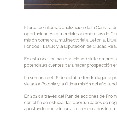
El área de internacionalización de la Cámara d
oportunidades comerciales a empresas de Ciud
misión comercial multisectorial a Letonia, Litu
Fondos FEDER y la Diputación de Ciudad Real
En esta ocasión han participado siete empresa
potenciales clientes para hacer prospección en
La semana del 16 de octubre tendrá lugar la pró
viajará a Polonia y la última misión del año t
En 2023 a través del Plan de acciones de Prom
con el fin de estudiar las oportunidades de neg
apostando por la incursión en mercados interna