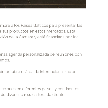
mbre a los Países Bálticos para presentar las
de sus productos en estos mercados. Esta
oción de la Cámara y está financiada por los
ntensa agenda personalizada de reuniones con
ismos.
de octubre el área de internacionalización
acciones en diferentes países y continentes
de diversificar su cartera de clientes