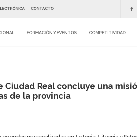
ELECTRÓNICA
CONTACTO
f
CIONAL
FORMACIÓN Y EVENTOS
COMPETITIVIDAD
 Ciudad Real concluye una misió
s de la provincia
agendas personalizadas en Letonia, Lituania y Eston