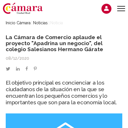
Inicio Cámara
Noticias
Noticia
La Cámara de Comercio aplaude el
proyecto "Apadrina un negocio", del
colegio Salesianos Hermano Gárate
08/12/2020
twitter
linkedin
facebook
pinterest
El objetivo principal es concienciar a los
ciudadanos de la situación en la que se
encuentran los pequeños comercios y lo
importantes que son para la economía local.