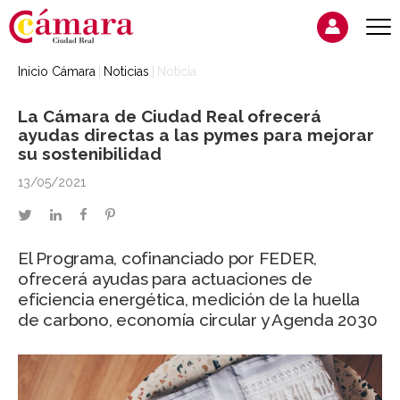
Inicio Cámara
Noticias
Noticia
La Cámara de Ciudad Real ofrecerá
ayudas directas a las pymes para mejorar
su sostenibilidad
13/05/2021
twitter
linkedin
facebook
pinterest
El Programa, cofinanciado por FEDER,
ofrecerá ayudas para actuaciones de
eficiencia energética, medición de la huella
de carbono, economía circular y Agenda 2030