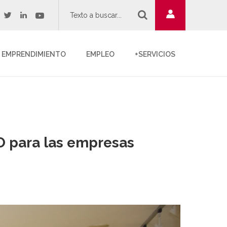
twitter
youtube
acebook
linkedin
EMPRENDIMIENTO
EMPLEO
+SERVICIOS
O para las empresas