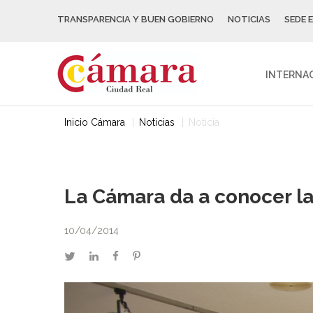
TRANSPARENCIA Y BUEN GOBIERNO
NOTICIAS
SEDE 
INTERNA
Inicio Cámara
Noticias
Noticia
La Cámara da a conocer la
10/04/2014
twitter
linkedin
facebook
pinterest