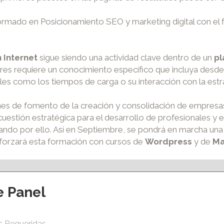
mado en Posicionamiento SEO y marketing digital con el fi
 Internet
sigue siendo una actividad clave dentro de un
pl
s requiere un conocimiento específico que incluya desde la 
es como los tiempos de carga o su interacción con la estra
nes de fomento de la creación y consolidación de empresas
a cuestión estratégica para el desarrollo de profesionales y
ndo por ello. Así en Septiembre, se pondrá en marcha una
eforzará esta formación con cursos de
Wordpress
y de
Ma
e Panel
ción y eventos
Apoyo al empleo
s Requeridas