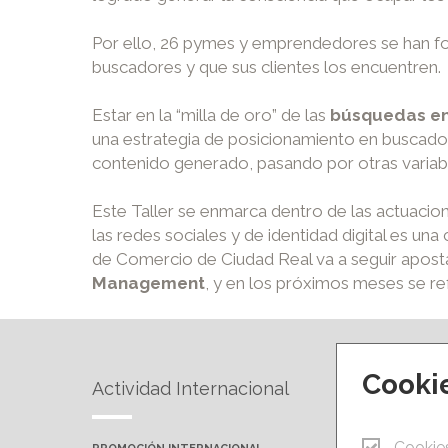
Por ello, 26 pymes y emprendedores se han for
buscadores y que sus clientes los encuentren.
Estar en la “milla de oro” de las
búsquedas en
una estrategia de posicionamiento en buscadore
contenido generado, pasando por otras variabl
Este Taller se enmarca dentro de las actuacio
las redes sociales y de identidad digital es un
de Comercio de Ciudad Real va a seguir aposta
Management
, y en los próximos meses se r
Cooki
Actividad Internacional
Forma
Cookie