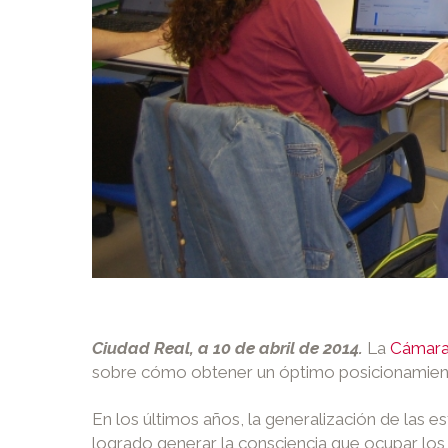
Ciudad Real, a 10 de abril de 2014.
La
Cámara
sobre cómo obtener un óptimo posicionamient
En los últimos años, la generalización de las
logrado generar la consciencia que ocupar los 