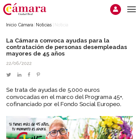
Inicio Cámara
Noticias
Noticia
La Cámara convoca ayudas para la
contratación de personas desempleadas
mayores de 45 años
22/06/2022
twitter
linkedin
facebook
pinterest
Se trata de ayudas de 5.000 euros
convocadas en el marco del Programa 45+,
cofinanciado por el Fondo Social Europeo.