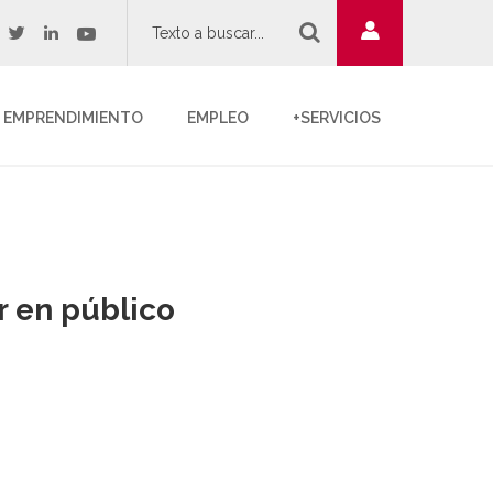
twitter
youtube
acebook
linkedin
EMPRENDIMIENTO
EMPLEO
+SERVICIOS
r en público