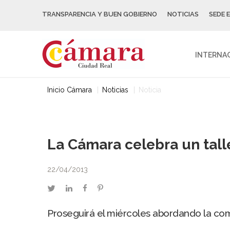
TRANSPARENCIA Y BUEN GOBIERNO
NOTICIAS
SEDE 
INTERNA
Inicio Cámara
Noticias
Noticia
La Cámara celebra un tall
22/04/2013
twitter
linkedin
facebook
pinterest
Proseguirá el miércoles abordando la co