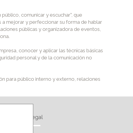
 público, comunicar y escuchar”, que
s a mejorar y perfeccionar su forma de hablar
elaciones públicas y organizadora de eventos,
mona.
mpresa, conocer y aplicar las técnicas básicas
eguridad personal y de la comunicación no
n para público interno y externo, relaciones
Legal