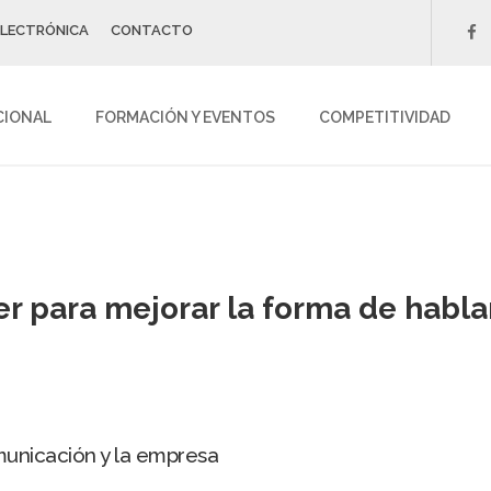
ELECTRÓNICA
CONTACTO
f
CIONAL
FORMACIÓN Y EVENTOS
COMPETITIVIDAD
er para mejorar la forma de habla
municación y la empresa