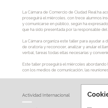
La Cámara de Comercio de Ciudad Real ha acogi
proseguirá el miércoles, con trece alumnos ins
y comunicarse en público, según ha expresado l
que ha sido presentada por la responsable de
La Cámara organiza este taller para ayudar a d
de oratoria y reconocer, analizar y anular el 
verbal, tareas todas ellas necesarias y conve
Este taller proseguirá el miércoles abordando
con los medios de comunicación, las reuniones
Cooki
Actividad Internacional
Forma