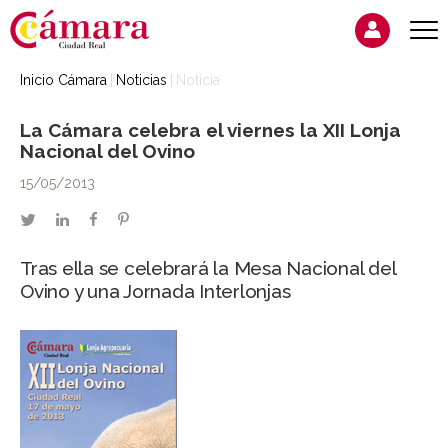
Inicio Cámara
Noticias
Noticia
La Cámara celebra el viernes la XII Lonja
Nacional del Ovino
15/05/2013
twitter
linkedin
facebook
pinterest
Tras ella se celebrará la Mesa Nacional del
Ovino y una Jornada Interlonjas