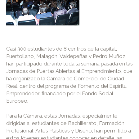
Casi 300 estudiantes de 8 centros de la capital,
Puertollano, Malagón, Valdepeñas y Pedro Muñoz
han participado durante toda la semana pasada en las
Jornadas de Puertas Abiertas al Emprendimiento, que
ha organizado la Cámara de Comercio de Ciudad
Real, dentro del programa de Fomento del Espíritu
Emprendedor, financiado por el Fondo Social
Europeo.
Para la Cámara, estas Jornadas, especialmente
dirigidas a estudiantes de Bachillerato, Formación
Profesional, Artes Plásticas y Diseño, han permitido a
estos jóvenes estudiantes conocer en detalle las