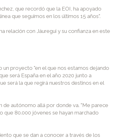
ánchez, que recordó que la EOI, ha apoyado
ínea que seguimos en los últimos 15 años".
na relación con Jáuregui y su confianza en este
omo un proyecto "en el que nos estamos dejando
 que será España en el año 2020 junto a
e será la que regirá nuestros destinos en el
ión de autónomo allá por donde va. "Me parece
s o que 80.000 jóvenes se hayan marchado
ento que se dan a conocer a través de los