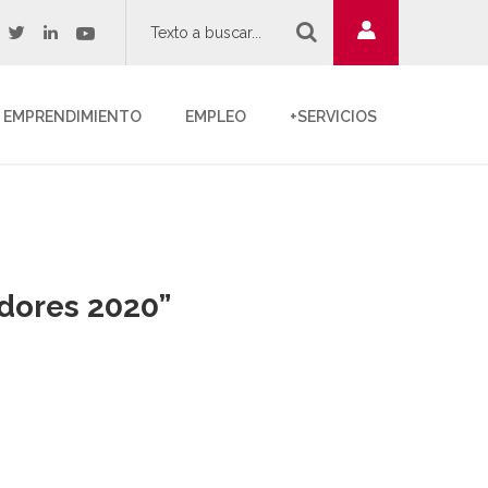
twitter
youtube
acebook
linkedin
EMPRENDIMIENTO
EMPLEO
+SERVICIOS
dores 2020”