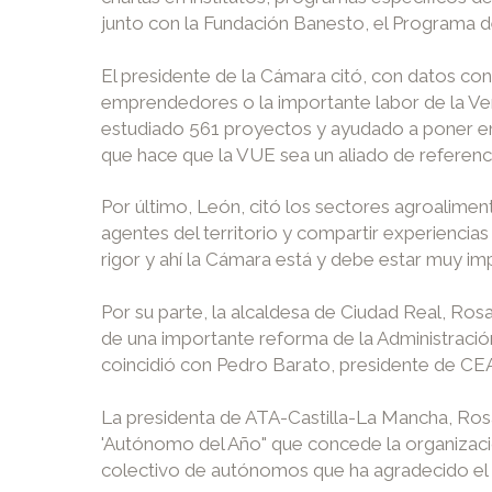
junto con la Fundación Banesto, el Programa 
El presidente de la Cámara citó, con datos con
emprendedores o la importante labor de la Ven
estudiado 561 proyectos y ayudado a poner en 
que hace que la VUE sea un aliado de referenc
Por último, León, citó los sectores agroalimen
agentes del territorio y compartir experienci
rigor y ahí la Cámara está y debe estar muy i
Por su parte, la alcaldesa de Ciudad Real, Ros
de una importante reforma de la Administració
coincidió con Pedro Barato, presidente de C
La presidenta de ATA-Castilla-La Mancha, Ros
'Autónomo del Año" que concede la organizació
colectivo de autónomos que ha agradecido el p