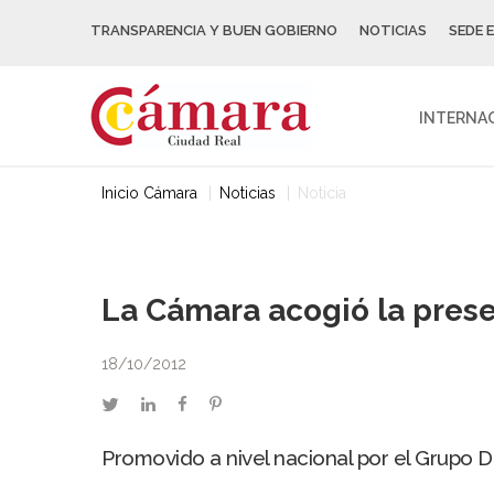
TRANSPARENCIA Y BUEN GOBIERNO
NOTICIAS
SEDE 
INTERNA
Inicio Cámara
Noticias
Noticia
La Cámara acogió la pres
18/10/2012
twitter
linkedin
facebook
pinterest
Promovido a nivel nacional por el Grupo Di