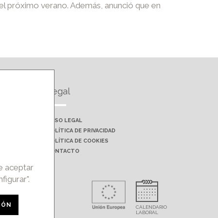
' el próximo verano. Además, anunció que en
Legal
AVISO LEGAL
POLÍTICA DE PRIVACIDAD
POLÍTICA DE COOKIES
CONTACTO
de aceptar
figurar".
rohibida la
IÓN