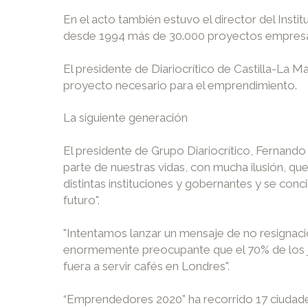
En el acto también estuvo el director del Ins
desde 1994 más de 30.000 proyectos empresaria
El presidente de Diariocrítico de Castilla-La 
proyecto necesario para el emprendimiento.
La siguiente generación
El presidente de Grupo Diariocrítico, Fernand
parte de nuestras vidas, con mucha ilusión, qu
distintas instituciones y gobernantes y se con
futuro".
"Intentamos lanzar un mensaje de no resignaci
enormemente preocupante que el 70% de los j
fuera a servir cafés en Londres".
“Emprendedores 2020” ha recorrido 17 ciudade