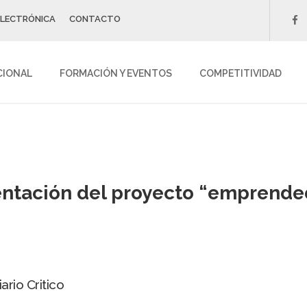
ELECTRÓNICA
CONTACTO
f
CIONAL
FORMACIÓN Y EVENTOS
COMPETITIVIDAD
entación del proyecto “emprende
ario Critico