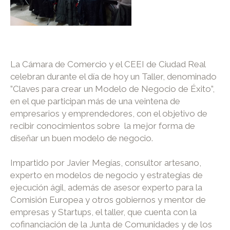
La Cámara de Comercio y el CEEI de Ciudad Real
celebran durante el día de hoy un Taller, denominado
”Claves para crear un Modelo de Negocio de Éxito”,
en el que participan más de una veintena de
empresarios y emprendedores, con el objetivo de
recibir conocimientos sobre la mejor forma de
diseñar un buen modelo de negocio.
Impartido por Javier Megías, consultor artesano,
experto en modelos de negocio y estrategias de
ejecución ágil, además de asesor experto para la
Comisión Europea y otros gobiernos y mentor de
empresas y Startups, el taller, que cuenta con la
cofinanciación de la Junta de Comunidades y de los