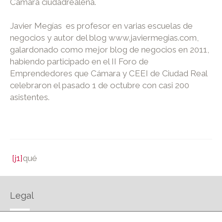
Cámara ciudadrealeña.
Javier Megías es profesor en varias escuelas de
negocios y autor del blog www.javiermegias.com,
galardonado como mejor blog de negocios en 2011,
habiendo participado en el II Foro de
Emprendedores que Cámara y CEEI de Ciudad Real
celebraron el pasado 1 de octubre con casi 200
asistentes.
[j1]
qué
Legal