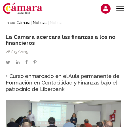
Inicio Cámara
Noticias
Noticia
La Cámara acercará las finanzas a los no
financieros
26/03/2015
twitter
linkedin
facebook
pinterest
• Curso enmarcado en el Aula permanente de
Formación en Contabilidad y Finanzas bajo el
patrocinio de Liberbank.