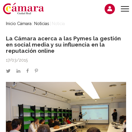
Inicio Cámara
Noticias
Noticia
La Cámara acerca a las Pymes la gestión
en social media y su influencia en la
reputación online
17/03/2015
twitter
linkedin
facebook
pinterest