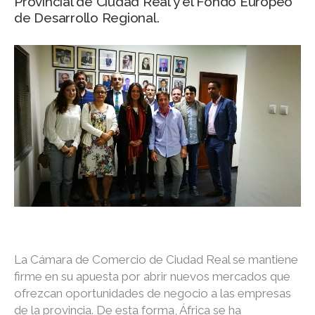
Provincial de Ciudad Real y el Fondo Europeo
de Desarrollo Regional.
La Cámara de Comercio de Ciudad Real se mantiene
firme en su apuesta por abrir nuevos mercados que
ofrezcan oportunidades de negocio a las empresas
de la provincia. De esta forma, África se ha