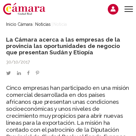
Inicio Cámara
Noticias
Noticia
La Cámara acerca a las empresas de la
provincia las oportunidades de negocio
que presentan Sudán y Etiopía
30/10/2017
twitter
linkedin
facebook
pinterest
Cinco empresas han participado en una misión
comercial desarrollada en dos países
africanos que presentan unas condiciones
socioeconómicas y unos niveles de
crecimiento muy propicios para abrir nuevas
líneas para la exportación. La misión ha
contado con el patrocinio de la Diputación