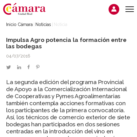
Inicio Cámara
Noticias
Noticia
Impulsa Agro potencia la formación entre
las bodegas
04/07/2016
twitter
linkedin
facebook
pinterest
La segunda edición del programa Provincial
de Apoyo a la Comercialización Internacional
de Cooperativas y Pymes Agroalimentarias
también contempla acciones formativas con
los participantes de la primera convocatoria.
Así, los técnicos de comercio exterior de siete
bodegas han participados en dos sesiones
centradas en la introducción del vino en