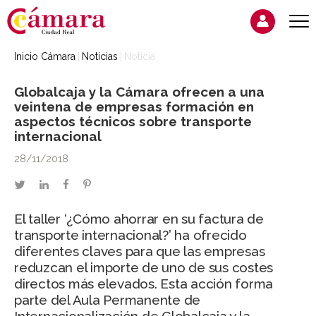
Inicio Cámara
Noticias
Noticia
Globalcaja y la Cámara ofrecen a una
veintena de empresas formación en
aspectos técnicos sobre transporte
internacional
28/11/2018
twitter
linkedin
facebook
pinterest
El taller ‘¿Cómo ahorrar en su factura de
transporte internacional?’ ha ofrecido
diferentes claves para que las empresas
reduzcan el importe de uno de sus costes
directos más elevados. Esta acción forma
parte del Aula Permanente de