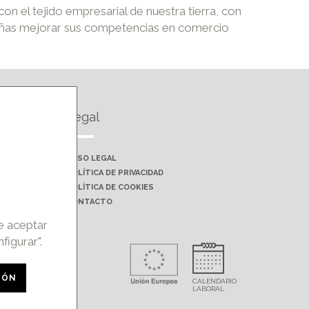
 el tejido empresarial de nuestra tierra, con
aleñas mejorar sus competencias en comercio
Legal
AVISO LEGAL
POLÍTICA DE PRIVACIDAD
POLÍTICA DE COOKIES
CONTACTO
de aceptar
figurar".
rohibida la
IÓN