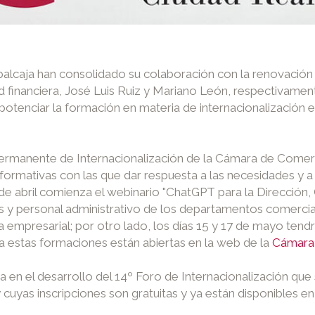
lcaja han consolidado su colaboración con la renovación d
ad financiera, José Luis Ruiz y Mariano León, respectivame
 potenciar la formación en materia de internacionalizació
 Permanente de Internacionalización de la Cámara de Comerc
es formativas con las que dar respuesta a las necesidades y
de abril comienza el webinario "ChatGPT para la Dirección,
 y personal administrativo de los departamentos comerciale
 empresarial; por otro lado, los días 15 y 17 de mayo tendrá
ara estas formaciones están abiertas en la web de la
Cámara 
en el desarrollo del 14º Foro de Internacionalización que 
cuyas inscripciones son gratuitas y ya están disponibles en