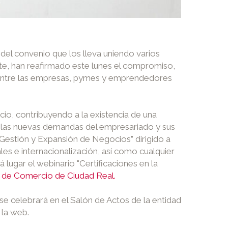
el convenio que los lleva uniendo varios
nte, han reafirmado este lunes el compromiso,
n entre las empresas, pymes y emprendedores
io, contribuyendo a la existencia de una
 a las nuevas demandas del empresariado y sus
 Gestión y Expansión de Negocios” dirigido a
s e internacionalización, así como cualquier
 lugar el webinario "Certificaciones en la
de Comercio de Ciudad Real.
se celebrará en el Salón de Actos de la entidad
 la web.