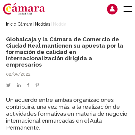
Inicio Cámara
Noticias
Noticia
Globalcaja y la Cámara de Comercio de
Ciudad Real mantienen su apuesta por la
formación de calidad en
internacionalización dirigida a
empresarios
02/05/2022
twitter
linkedin
facebook
pinterest
Un acuerdo entre ambas organizaciones
contribuirá, una vez más, a la realización de
actividades formativas en materia de negocio
internacional enmarcadas en el Aula
Permanente.