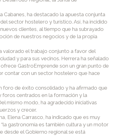
ría Cabanes, ha destacado la apuesta conjunta
el sector hostelero y turístico. Así, ha incidido
er nuevos clientes, al tiempo que ha subrayado
moción de nuestros negocios y de la propia
 valorado el trabajo conjunto a favor del
 ciudad y para sus vecinos. Herrera ha señalado
e ofrece GastroEmprende son un gran punto de
or contar con un sector hostelero que hace
 foro de éxito consolidado y ha afirmado que
y foros centrados en la formación y la
 Del mismo modo, ha agradecido iniciativas
erzos y crecer.
ha, Elena Carrasco, ha indicado que es muy
e “la gastronomía es también cultura y un motor
ue desde el Gobierno regional se está