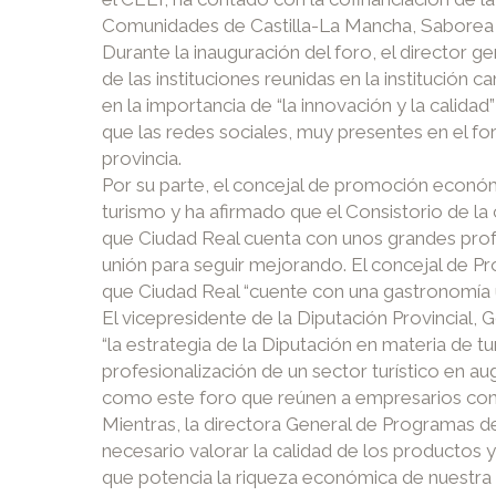
Comunidades de Castilla-La Mancha, Saborea 
Durante la inauguración del foro, el director
de las instituciones reunidas en la institución c
en la importancia de “la innovación y la calida
que las redes sociales, muy presentes en el fo
provincia.
Por su parte, el concejal de promoción económ
turismo y ha afirmado que el Consistorio de la
que Ciudad Real cuenta con unos grandes pro
unión para seguir mejorando. El concejal de P
que Ciudad Real “cuente con una gastronomía ú
El vicepresidente de la Diputación Provincia
“la estrategia de la Diputación en materia de 
profesionalización de un sector turístico en a
como este foro que reúnen a empresarios cons
Mientras, la directora General de Programas 
necesario valorar la calidad de los productos 
que potencia la riqueza económica de nuestra p