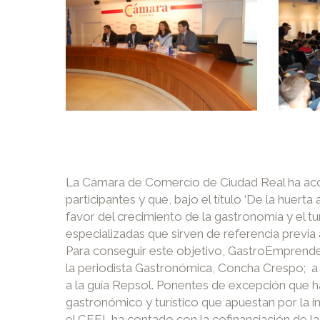
La Cámara de Comercio de Ciudad Real ha acogi
participantes y que, bajo el título ‘De la huer
favor del crecimiento de la gastronomía y el
especializadas que sirven de referencia previa 
Para conseguir este objetivo, GastroEmprende 
la periodista Gastronómica, Concha Crespo; a
a la guía Repsol. Ponentes de excepción que 
gastronómico y turístico que apuestan por la 
el CEEI, ha contado con la cofinanciación de l